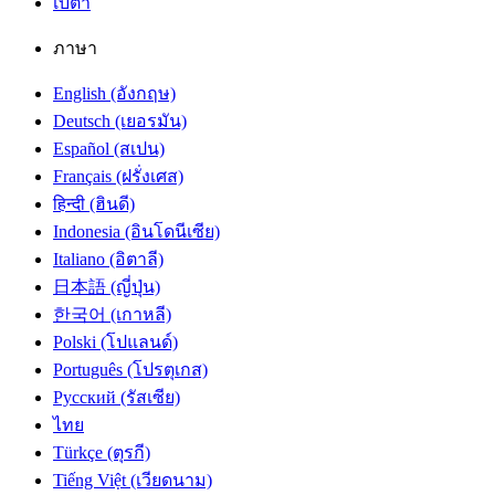
เบต้า
ภาษา
English (อังกฤษ)
Deutsch (เยอรมัน)
Español (สเปน)
Français (ฝรั่งเศส)
हिन्दी (ฮินดี)
Indonesia (อินโดนีเซีย)
Italiano (อิตาลี)
日本語 (ญี่ปุ่น)
한국어 (เกาหลี)
Polski (โปแลนด์)
Português (โปรตุเกส)
Русский (รัสเซีย)
ไทย
Türkçe (ตุรกี)
Tiếng Việt (เวียดนาม)